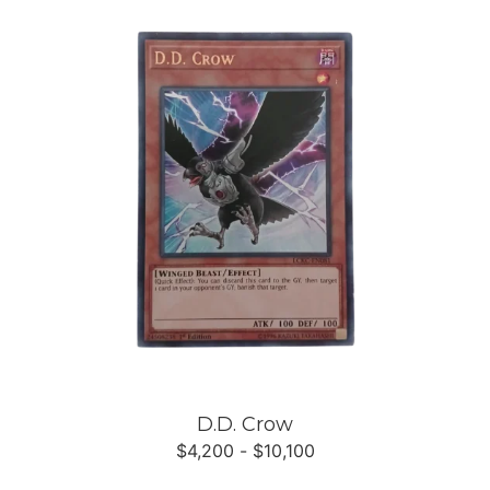
D.D. Crow
$
4,200
-
$
10,100