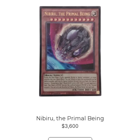
Nibiru, the Primal Being
$
3,600