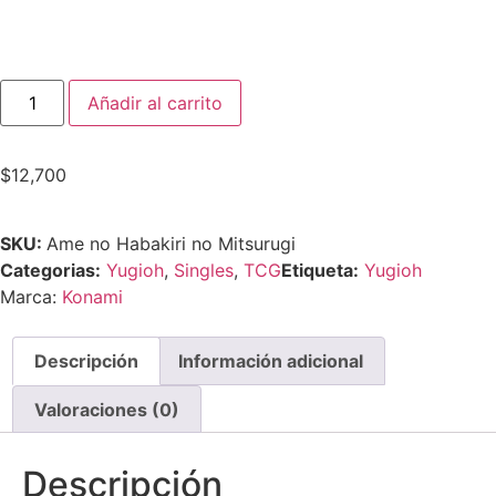
Añadir al carrito
$
12,700
SKU:
Ame no Habakiri no Mitsurugi
Categorias:
Yugioh
,
Singles
,
TCG
Etiqueta:
Yugioh
Marca:
Konami
Descripción
Información adicional
Valoraciones (0)
Descripción