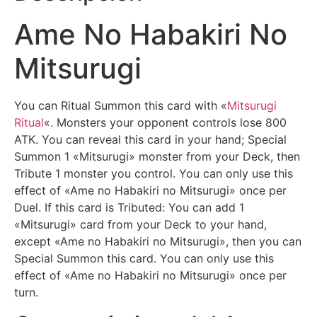
Ame No Habakiri No
Mitsurugi
You can Ritual Summon this card with «
Mitsurugi
Ritual
«. Monsters your opponent controls lose 800
ATK. You can reveal this card in your hand; Special
Summon 1 «Mitsurugi» monster from your Deck, then
Tribute 1 monster you control. You can only use this
effect of «Ame no Habakiri no Mitsurugi» once per
Duel. If this card is Tributed: You can add 1
«Mitsurugi» card from your Deck to your hand,
except «Ame no Habakiri no Mitsurugi», then you can
Special Summon this card. You can only use this
effect of «Ame no Habakiri no Mitsurugi» once per
turn.