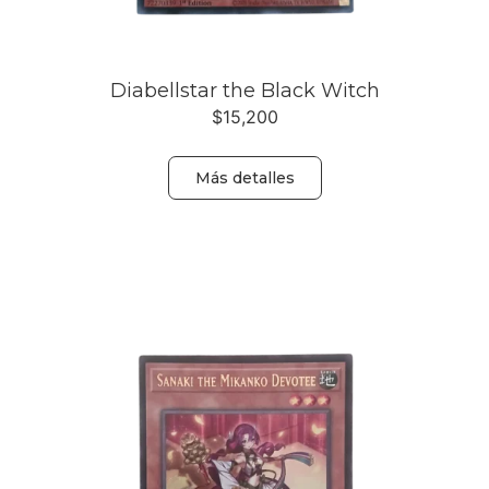
Diabellstar the Black Witch
$
15,200
Más detalles