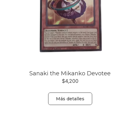
Sanaki the Mikanko Devotee
$
4,200
Más detalles