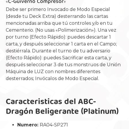
C-Güiverno Compresor
«
»
Debe ser primero Invocado de Modo Especial
(desde tu Deck Extra) desterrando las cartas
mencionadas arriba que tú controles y/o en tu
Cementerio. (No usas «Polimerización»). Una vez
por turno (Efecto Rápido): puedes descartar 1
carta, y después seleccionar 1 carta en el Campo;
destiérrala. Durante el turno de tu adversario
(Efecto Rápido): puedes Sacrificar esta carta, y
después seleccionar 3 de tus monstruos de Unión
Máquina de LUZ con nombres diferentes
desterrados; Invócalos de Modo Especial.
Caracteristicas del ABC-
Dragón Beligerante (Platinum)
Numero:
RA04-SP271