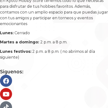
En Kyoto Hobby Store tenemos todo lo que necesitas
para disfrutar de tus hobbies favoritos. Además,
contamos con un amplio espacio para que puedas jugar
con tus amigos y participar en torneos y eventos
emocionantes
Lunes:
Cerrado
Martes a domingo:
2 p.m. a 8 p.m.
Lunes festivos:
2 p.m. a 8 p.m. ( no abrimos al día
siguiente)
Siguenos: