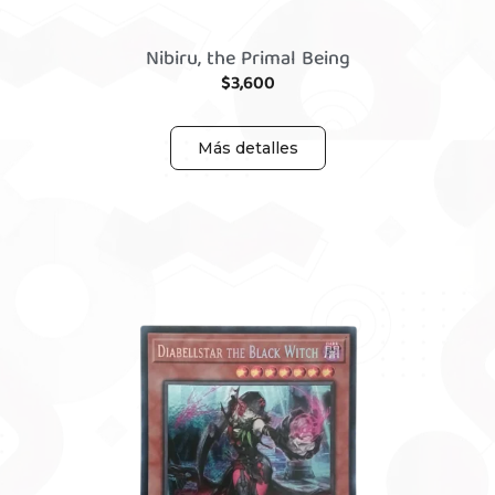
Nibiru, the Primal Being
$
3,600
Más detalles