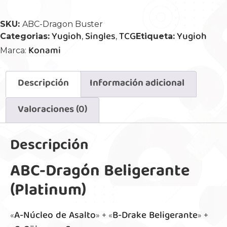
SKU:
ABC-Dragon Buster
Yugioh
Singles
TCG
Yugioh
Categorias:
,
,
Etiqueta:
Konami
Marca:
Descripción
Información adicional
Valoraciones (0)
Descripción
ABC-Dragón Beligerante
(Platinum)
A-Núcleo de Asalto
B-Drake Beligerante
«
» + «
» +