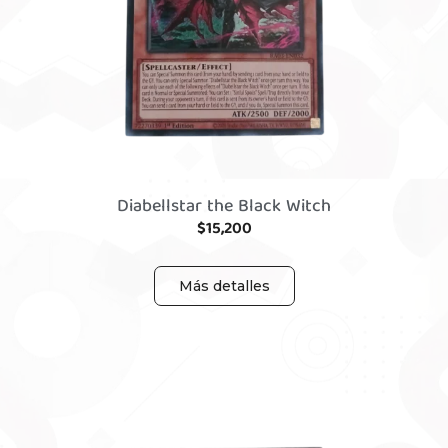
Diabellstar the Black Witch
$
15,200
Más detalles