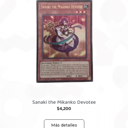
Sanaki the Mikanko Devotee
$
4,200
Más detalles