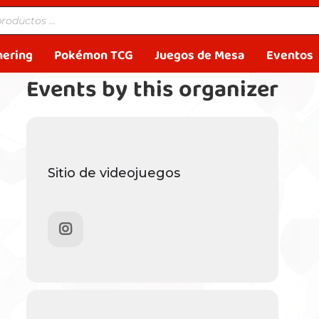
hering
Pokémon TCG
Juegos de Mesa
Eventos
Events by this organizer
Sitio de videojuegos