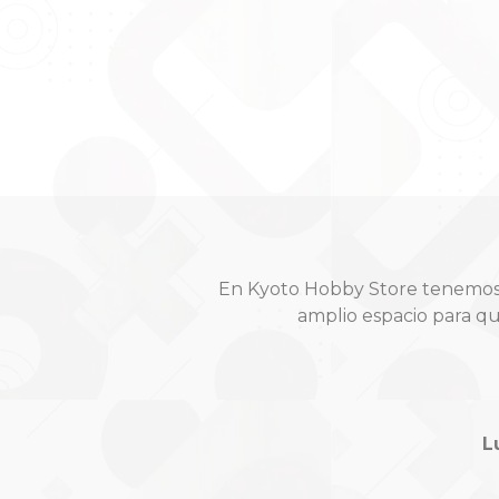
En Kyoto Hobby Store tenemos t
amplio espacio para q
L