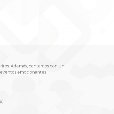
oritos. Además, contamos con un
y eventos emocionantes
e)