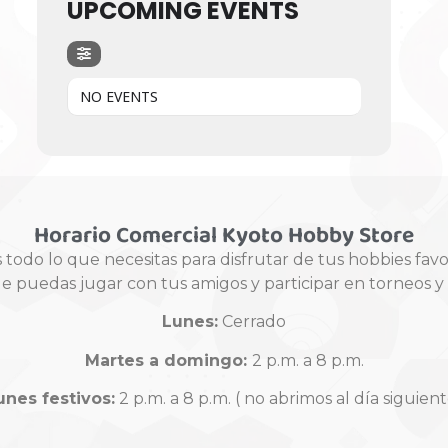
UPCOMING EVENTS
NO EVENTS
Horario Comercial Kyoto Hobby Store
odo lo que necesitas para disfrutar de tus hobbies fav
ue puedas jugar con tus amigos y participar en torneos 
Lunes:
Cerrado
Martes a domingo:
2 p.m. a 8 p.m.
unes festivos:
2 p.m. a 8 p.m. ( no abrimos al día siguient