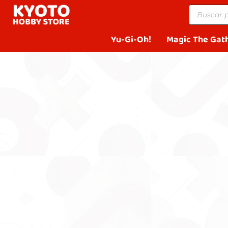
Yu-Gi-Oh!
Magic The Gat