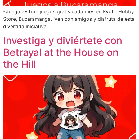
«Juega a» trae juegos gratis cada mes en Kyoto Hobby
Store, Bucaramanga. ¡Ven con amigos y disfruta de esta
divertida iniciativa!
Investiga y diviértete con
Betrayal at the House on
the Hill