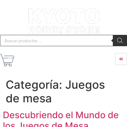
Categoría:
Juegos
de mesa
Descubriendo el Mundo de
los Juegos de Mesa