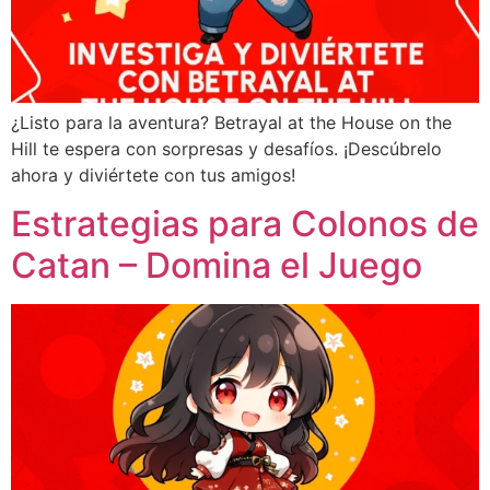
¿Listo para la aventura? Betrayal at the House on the
Hill te espera con sorpresas y desafíos. ¡Descúbrelo
ahora y diviértete con tus amigos!
Estrategias para Colonos de
Catan – Domina el Juego