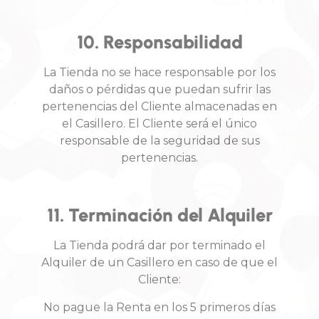
10. Responsabilidad
La Tienda no se hace responsable por los
daños o pérdidas que puedan sufrir las
pertenencias del Cliente almacenadas en
el Casillero. El Cliente será el único
responsable de la seguridad de sus
pertenencias.
11. Terminación del Alquiler
La Tienda podrá dar por terminado el
Alquiler de un Casillero en caso de que el
Cliente:
No pague la Renta en los 5 primeros días